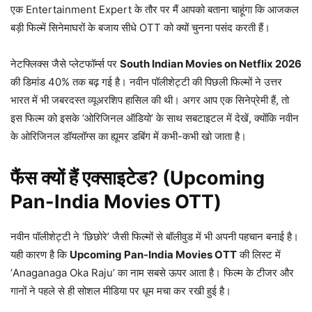
एक Entertainment Expert के तौर पर मैं आपको बताना चाहूंगा कि आजकल
बड़ी फिल्में सिनेमाघरों के बजाय सीधे OTT को क्यों चुनना पसंद करती हैं।
नेटफ्लिक्स जैसे प्लेटफॉर्म्स पर
South Indian Movies on Netflix 2026
की डिमांड 40% तक बढ़ गई है। नवीन पॉलीशेट्टी की पिछली फिल्मों ने उत्तर
भारत में भी जबरदस्त व्यूअरशिप हासिल की थी। अगर आप एक सिनेप्रेमी हैं, तो
इस फिल्म को इसके ‘ओरिजिनल ऑडियो’ के साथ सबटाइटल में देखें, क्योंकि नवीन
के ओरिजिनल डॉयलॉग्स का ह्यूमर डबिंग में कभी-कभी खो जाता है।
फैंस क्यों हैं एक्साइटेड? (Upcoming
Pan-India Movies OTT)
नवीन पॉलीशेट्टी ने ‘छिछोरे’ जैसी फिल्मों से बॉलीवुड में भी अपनी पहचान बनाई है।
यही कारण है कि
Upcoming Pan-India Movies OTT
की लिस्ट में
‘Anaganaga Oka Raju’ का नाम सबसे ऊपर आता है। फिल्म के टीजर और
गानों ने पहले से ही सोशल मीडिया पर धूम मचा कर रखी हुई है।