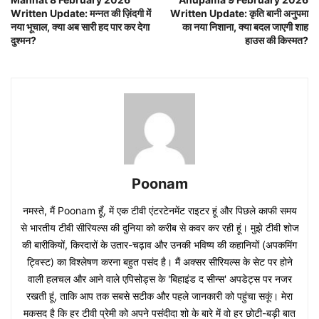
Written Update: मन्नत की ज़िंदगी में
Written Update: कृति बानी अनुपमा
नया भूचाल, क्या अब सारी हद पार कर देगा
का नया निशाना, क्या बदल जाएगी शाह
दुश्मन?
हाउस की किस्मत?
Poonam
नमस्ते, मैं Poonam हूँ, में एक टीवी एंटरटेनमेंट राइटर हूं और पिछले काफी समय
से भारतीय टीवी सीरियल्स की दुनिया को करीब से कवर कर रही हूं। मुझे टीवी शोज
की बारीकियों, किरदारों के उतार-चढ़ाव और उनकी भविष्य की कहानियों (अपकमिंग
ट्विस्ट) का विश्लेषण करना बहुत पसंद है। मैं अक्सर सीरियल्स के सेट पर होने
वाली हलचल और आने वाले एपिसोड्स के 'बिहाइंड द सीन्स' अपडेट्स पर नजर
रखती हूं, ताकि आप तक सबसे सटीक और पहले जानकारी को पहुंचा सकूं। मेरा
मकसद है कि हर टीवी प्रेमी को अपने पसंदीदा शो के बारे में वो हर छोटी-बड़ी बात