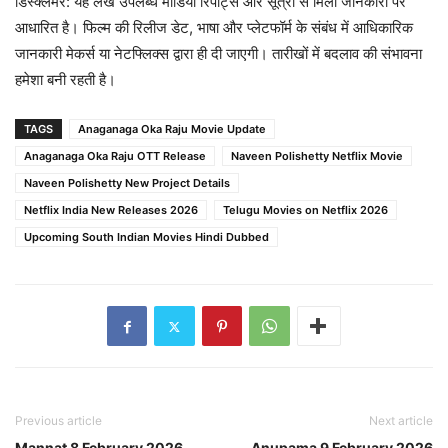
डिस्क्लेमर: यह लेख उपलब्ध मीडिया रिपोर्ट्स और सूत्रों से मिली जानकारी पर
आधारित है। फिल्म की रिलीज डेट, भाषा और प्लेटफॉर्म के संबंध में आधिकारिक
जानकारी मेकर्स या नेटफ्लिक्स द्वारा ही दी जाएगी। तारीखों में बदलाव की संभावना
हमेशा बनी रहती है।
TAGS
Anaganaga Oka Raju Movie Update
Anaganaga Oka Raju OTT Release
Naveen Polishetty Netflix Movie
Naveen Polishetty New Project Details
Netflix India New Releases 2026
Telugu Movies on Netflix 2026
Upcoming South Indian Movies Hindi Dubbed
Previous article
Next article
Mannat 8 February 2026
Anupama 9 February 2026