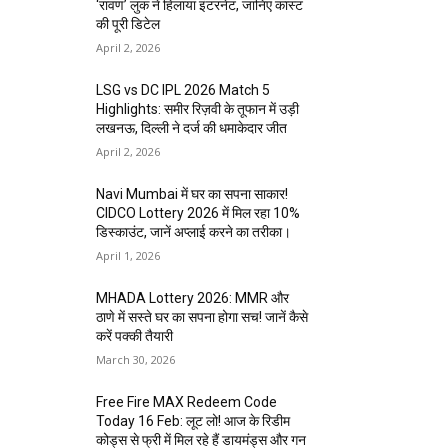
‘रावण’ लुक ने हिलाया इंटरनेट, जानिए कास्ट
की पूरी डिटेल
April 2, 2026
LSG vs DC IPL 2026 Match 5
Highlights: समीर रिज़वी के तूफान में उड़ी
लखनऊ, दिल्ली ने दर्ज की धमाकेदार जीत
April 2, 2026
Navi Mumbai में घर का सपना साकार!
CIDCO Lottery 2026 में मिल रहा 10%
डिस्काउंट, जानें अप्लाई करने का तरीका।
April 1, 2026
MHADA Lottery 2026: MMR और
ठाणे में सस्ते घर का सपना होगा सच! जानें कैसे
करें पक्की तैयारी
March 30, 2026
Free Fire MAX Redeem Code
Today 16 Feb: लूट लो! आज के रिडीम
कोड्स से फ्री में मिल रहे हैं डायमंड्स और गन