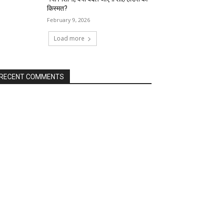
किस्मत?
February 9, 2026
Load more
RECENT COMMENTS