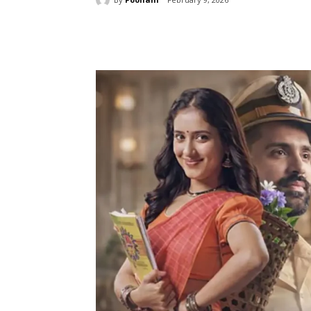
Share