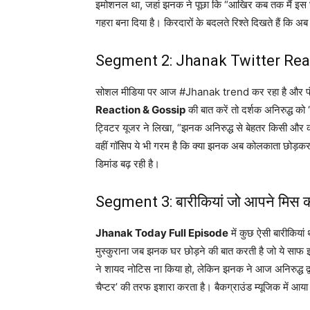
इमोशनल था, जहां झनक ने पूछा कि “आखिर कब तक मैं इस घ
गहरा बना दिया है। किरदारों के बदलते रिश्ते दिखते हैं कि अब
Segment 2: Jhanak Twitter Rea
सोशल मीडिया पर आज #Jhanak trend कर रहा है और फंस 
Reaction & Gossip
की बात करें तो दर्शक अनिरुद्ध को ‘
ट्विटर यूजर ने लिखा, “झनक अनिरुद्ध से बेहतर किसी और 
वहीं गॉसिप ये भी गरम है कि क्या झनक अब कोलकाता छोड़कर ह
डिमांड बढ़ रही है।
Segment 3: बारीकियां जो आपने मिस कर
Jhanak Today Full Episode
में कुछ ऐसी बारीकियां
मुस्कुराना जब झनक घर छोड़ने की बात करती है जो ये साफ इशा
ने शायद नोटिस ना किया हो, लेकिन झनक ने आज अनिरुद्ध द्वा
चैप्टर’ की तरफ इशारा करता है। बैकग्राउंड म्यूजिक में आया 