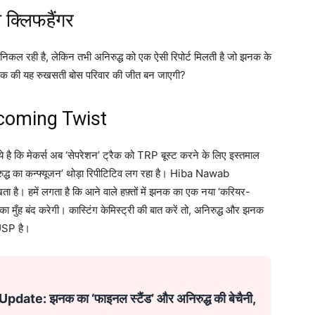
क्लिफहैंगर
निकल रही है, लेकिन तभी अनिरुद्ध को एक ऐसी रिपोर्ट मिलती है जो झनक के
र झनक की यह रुखसती बोस परिवार की जीत बन जाएगी?
coming Twist
 ये है कि मेकर्स अब ‘सेपरेशन’ ट्रैक को TRP बूस्ट करने के लिए इस्तमाल
अनिरुद्ध का कन्फ्यूजन’ थोड़ा रिपीटिटिव लग रहा है। Hiba Nawab
खता है। हमें लगता है कि आने वाले हफ़्तों में झनक का एक नया ‘करियर-
ा मुँह बंद करेगी। कास्टिंग केमिस्ट्री की बात करें तो, अनिरुद्ध और झनक
 USP है।
e: झनक का ‘फाइनल स्टैंड’ और अनिरुद्ध की बेचैनी,