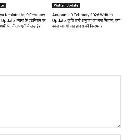
ate
Written Update
ya Kehlata Hai 9 February
Anupama 9 February 2026 Written
Update: म्यारा के एडमिशन पर
Update: कृति बानी अनुपमा का नया निशाना, क्या
ा अभी भी जीत पाएगी ये लड़ाई?
बदल जाएगी शाह हाउस की किस्मत?
Name:*