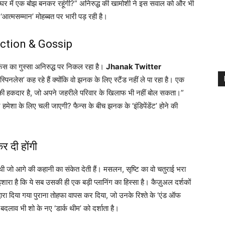
र में एक बोझ बनकर रहूंगी?” अनिरुद्ध की खामोशी ने इस सवाल को और भी
 ‘आत्मसम्मान’ मोहब्बत पर भारी पड़ रही है।
ction & Gossip
का गुस्सा अनिरुद्ध पर निकल रहा है।
Jhanak Twitter
स्पिनलेस’ कह रहे हैं क्योंकि वो झनक के लिए स्टैंड नहीं ले पा रहा है। एक
की हकदार है, जो अपने जहरीले परिवार के खिलाफ भी नहीं बोल सकता।”
मेशा के लिए चली जाएगी? फैन्स के बीच झनक के ‘इंडिपेंडेंट’ होने की
 दी होंगी
 थी जो आगे की कहानी का संकेत देती हैं। मसलन, सृष्टि का वो चतुराई भरा
रा है कि ये सब उसकी ही एक बड़ी प्लानिंग का हिस्सा है। कैज़ुअल दर्शकों
रा दिया गया पुराना तोहफा वापस कर दिया, जो उनके रिश्ते के ‘एंड ऑफ
बदलाव भी शो के नए ‘डार्क थीम’ को दर्शाता है।