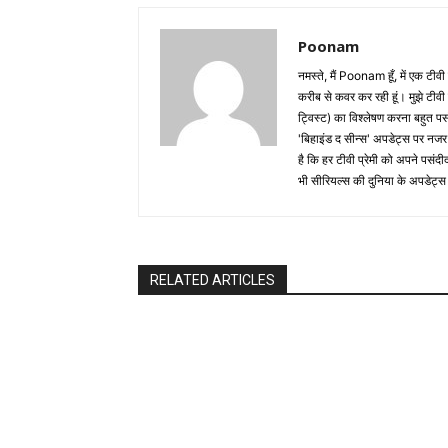
Poonam
नमस्ते, मैं Poonam हूँ, में एक टी
करीब से कवर कर रही हूं। मुझे टीव
ट्विस्ट) का विश्लेषण करना बहुत प
'बिहाइंड द सीन्स' अपडेट्स पर नज
है कि हर टीवी प्रेमी को अपने पसंदी
भी सीरियल्स की दुनिया के अपडेट्स 
RELATED ARTICLES