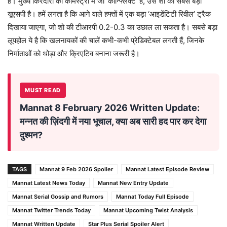
है। मुख्य किरदारों की केमिस्ट्री में जो ‘कॉन्फ्लिक्ट’ है, उस शो की सबसे बड़ी
यूएसपी है। हमें लगता है कि आने वाले हफ्तों में एक बड़ा ‘आइडेंटिटी रिवील’ ट्रैक
दिखाया जाएगा, जो शो की टीआरपी 0.2-0.3 का उछाल ला सकता है। सबसे बड़ा
लूपहोल ये है कि खलनायकों की चालें कभी-कभी प्रेडिक्टेबल लगती हैं, जिनके
निर्माताओं को थोड़ा और क्रिएटिव बनाना जरूरी है।
MUST READ
Mannat 8 February 2026 Written Update:
मन्नत की ज़िंदगी में नया भूचाल, क्या अब सारी हद पार कर देगा
दुश्मन?
TAGS
Mannat 9 Feb 2026 Spoiler
Mannat Latest Episode Review
Mannat Latest News Today
Mannat New Entry Update
Mannat Serial Gossip and Rumors
Mannat Today Full Episode
Mannat Twitter Trends Today
Mannat Upcoming Twist Analysis
Mannat Written Update
Star Plus Serial Spoiler Alert