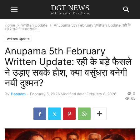
DGT NEWS
All Latest at One Place
Home
Written Update
Anupama 5th February Written Update: रही के
बड़े फैसले ने उड़ाए सबके...
Written Update
Anupama 5th February
Written Update: रही के बड़े फैसले
ने उड़ाए सबके होश, क्या वसुंधरा बनेगी
नयी दुश्मन?
0
By
Poonam
-
February 5, 2026
Modified date: February 8, 2026
65