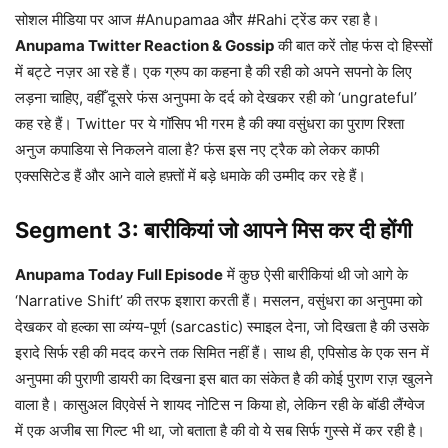
सोशल मीडिया पर आज #Anupamaa और #Rahi ट्रेंड कर रहा है।
Anupama Twitter Reaction & Gossip
की बात करें तोह फंस दो हिस्सों
में बट्टे नज़र आ रहे हैं। एक ग्रुप का कहना है की रही को अपने सपनो के लिए
लड़ना चाहिए, वहीँ दूसरे फंस अनुपमा के दर्द को देखकर रही को ‘ungrateful’
कह रहे हैं। Twitter पर ये गॉसिप भी गरम है की क्या वसुंधरा का पुराण रिश्ता
अनुज कपाडिया से निकलने वाला है? फंस इस नए ट्रैक को लेकर काफी
एक्ससिटेड हैं और आने वाले हफ़्तों में बड़े धमाके की उम्मीद कर रहे हैं।
Segment 3: बारीकियां जो आपने मिस कर दी होंगी
Anupama Today Full Episode
में कुछ ऐसी बारीकियां थी जो आगे के
‘Narrative Shift’ की तरफ इशारा करती हैं। मसलन, वसुंधरा का अनुपमा को
देखकर वो हल्का सा व्यंग्य-पूर्ण (sarcastic) स्माइल देना, जो दिखता है की उसके
इरादे सिर्फ रही की मदद करने तक सिमित नहीं हैं। साथ ही, एपिसोड के एक सन में
अनुपमा की पुराणी डायरी का दिखना इस बात का संकेत है की कोई पुराण राज़ खुलने
वाला है। कासुअल विएवेर्स ने शायद नोटिस न किया हो, लेकिन रही के बॉडी लैंग्वेज
में एक अजीब सा गिल्ट भी था, जो बताता है की वो ये सब सिर्फ गुस्से में कर रही है।