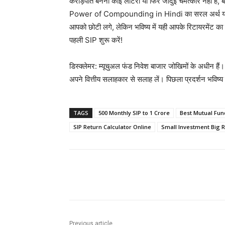
करोड़पति बनना कोई लॉटरी या फिर जादुई चमत्कार नहीं है, 
Power of Compounding in Hindi का सरल अर्थ यही
आपको छोटी लगे, लेकिन भविष्य में यही आपके रिटायरमेंट 
पहली SIP शुरू करें!
डिस्क्लेमर: म्यूचुअल फंड निवेश बाजार जोखिमों के अधीन हैं। 
अपने वित्तीय सलाहकार से सलाह लें। पिछला प्रदर्शन भविष्य क
TAGS
500 Monthly SIP to 1 Crore
Best Mutual Fund
SIP Return Calculator Online
Small Investment Big 
Share
Previous article