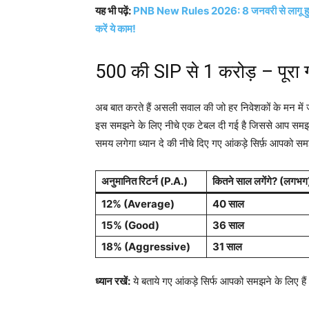
यह भी पढ़ें:
PNB New Rules 2026: 8 जनवरी से लागू हुए पंजा
करें ये काम!
₹500 की SIP से ₹1 करोड़ – पूरा
अब बात करते हैं असली सवाल की जो हर निवेशकों के मन मे
इस समझने के लिए नीचे एक टेबल दी गई है जिससे आप समझ
समय लगेगा ध्यान दे की नीचे दिए गए आंकड़े सिर्फ़ आपको समझा
अनुमानित रिटर्न (P.A.)
कितने साल लगेंगे? (लगभग
12% (Average)
40 साल
15% (Good)
36 साल
18% (Aggressive)
31 साल
ध्यान रखें:
ये बताये गए आंकड़े सिर्फ आपको समझने के लिए हैं