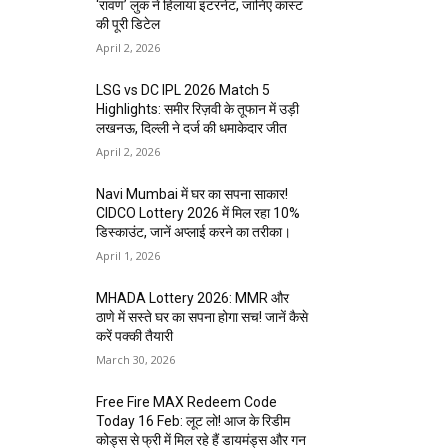
‘रावण’ लुक ने हिलाया इंटरनेट, जानिए कास्ट
की पूरी डिटेल
April 2, 2026
LSG vs DC IPL 2026 Match 5
Highlights: समीर रिज़वी के तूफान में उड़ी
लखनऊ, दिल्ली ने दर्ज की धमाकेदार जीत
April 2, 2026
Navi Mumbai में घर का सपना साकार!
CIDCO Lottery 2026 में मिल रहा 10%
डिस्काउंट, जानें अप्लाई करने का तरीका।
April 1, 2026
MHADA Lottery 2026: MMR और
ठाणे में सस्ते घर का सपना होगा सच! जानें कैसे
करें पक्की तैयारी
March 30, 2026
Free Fire MAX Redeem Code
Today 16 Feb: लूट लो! आज के रिडीम
कोड्स से फ्री में मिल रहे हैं डायमंड्स और गन