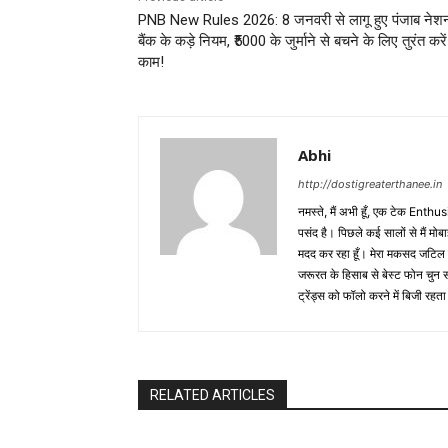
PNB New Rules 2026: 8 जनवरी से लागू हुए पंजाब ने
बैंक के कड़े नियम, ₹5000 के जुर्माने से बचने के लिए तुरंत करें
काम!
Abhi
http://dostigreaterthanee.in
नमस्ते, मैं अभी हूँ, एक टेक Enth
पसंद है। पिछले कई सालों से मैं मोबा
मदद कर रहा हूँ। मेरा मकसद जटिल
जरूरत के हिसाब से बेस्ट फोन चुन सक
ट्रेंड्स को फॉलो करने में बिजी रहता 
RELATED ARTICLES