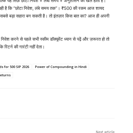
बल्कि यह सिर्फ़ छोटा निवेश + लंबा समय + अनुशासन का खेल होता है।
 है कि “छोटा निवेश, लंबे समय तक”। ₹500 की रकम आज शायद
का सबसे बड़ा सहारा बन सकती है। तो इंतज़ार किस बात का? आज ही अपनी
निवेश करने से पहले सभी स्कीम डॉक्यूमेंट ध्यान से पढ़ें और ज़रूरत हो तो
े रिटर्न की गारंटी नहीं देता।
s for 500 SIP 2026
Power of Compounding in Hindi
Returns
Next article