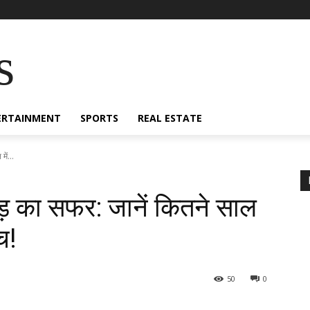
s
ERTAINMENT
SPORTS
REAL ESTATE
ें...
ड़ का सफर: जानें कितने साल
च!
50
0