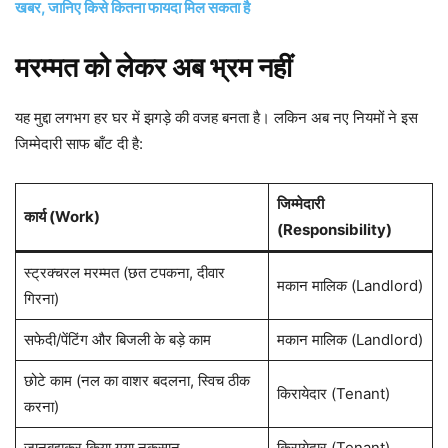
खबर, जानिए किसे कितना फायदा मिल सकता है
मरम्मत को लेकर अब भ्रम नहीं
यह मुद्दा लगभग हर घर में झगड़े की वजह बनता है। लकिन अब नए नियमों ने इस
जिम्मेदारी साफ बाँट दी है:
जिम्मेदारी
कार्य (Work)
(Responsibility)
स्ट्रक्चरल मरम्मत (छत टपकना, दीवार
मकान मालिक (Landlord)
गिरना)
सफेदी/पेंटिंग और बिजली के बड़े काम
मकान मालिक (Landlord)
छोटे काम (नल का वाशर बदलना, स्विच ठीक
किरायेदार (Tenant)
करना)
जानबूझकर किया गया नुकसान
किरायेदार (Tenant)