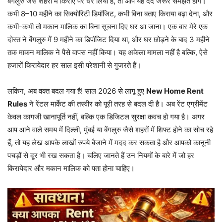
बेंगलुरु जैसे शहरों में किराए पर घर लिया है, तो आप यह दर्द जरूर समझते होंगे।
कभी 8–10 महीने का सिक्योरिटी डिपॉजिट, कभी बिना बताए किराया बढ़ा देना, और
कभी-कभी तो मकान मालिक का बिना सूचना दिए घर आ जाना। एक बार मेरे एक
दोस्त ने बेंगलुरु में 9 महीने का डिपॉजिट दिया था, और घर छोड़ने के बाद 3 महीने
तक माकन मालिक ने पैसे वापस नहीं किया। यह अकेला मामला नहीं है बल्कि, ऐसे
हजारों किरायेदार हर साल इसी परेशानी से गुजरते हैं।
लकिन, अब वक्त बदल गया है! साल 2026 से लागू हुए
New Home Rent
Rules
ने रेंटल मार्केट की तस्वीर को पूरी तरह से बदल दी है। अब रेंट एग्रीमेंट
केवल कागजी खानापूर्ति नहीं, बल्कि एक डिजिटल सुरक्षा कवच हो गया है। अगर
आप आने वाले समय में दिल्ली, मुंबई या बेंगलुरु जैसे शहरों में शिफ्ट होने का सोच रहे
हैं, तो यह लेख आपके लाखों रुपये बैजाने में मदद कर सकता है और आपको कानूनी
पचड़ों से दूर भी रख सकता है। चलिए जानते हैं उन नियमों के बारे में जो हर
किरायेदार और मकान मालिक को पता होना चाहिए।